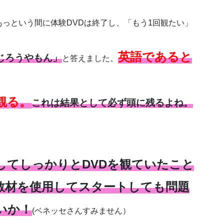
っという間に体験DVDは終了し、「もう1回観たい」
英語であると
じろうやもん」
と答えました。
観る。
これは結果として必ず頭に残るよね。
してしっかりとDVDを観ていたこと
じ教材を使用してスタートしても問題
いか！
(ベネッセさんすみません）