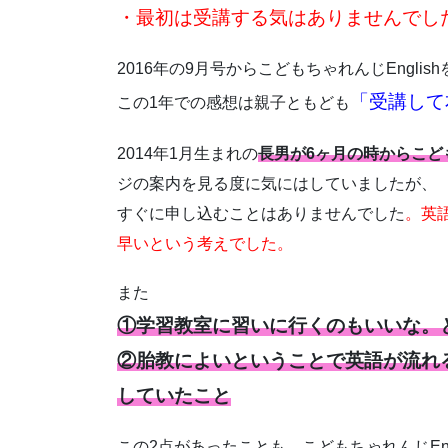
・最初は受講する気はありませんでし
2016年の9月号からこどもちゃれんじEngli
「受講して
この1年での感想は親子ともども
2014年1月生まれの
長男が6ヶ月の時からこども
ジの案内を見る度に気にはしていましたが、
すぐに申し込むことはありませんでした
。英
早いという考えでした。
また
①学習教室に習いに行くのもいいな。
②胎教によいということで英語が流れる
していたこと
この2点があったことも、こどもちゃれんじEn