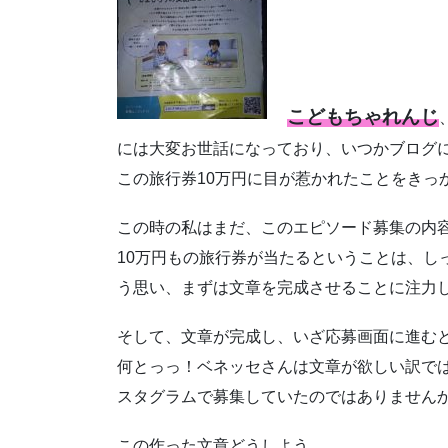
こどもちゃれんじ
には大変お世話になっており、いつかブログ
この旅行券10万円に目が惹かれたことをきっ
この時の私はまだ、このエピソード募集の内
10万円もの旅行券が当たるということは、し
う思い、まずは文章を完成させることに注力
そして、文章が完成し、いざ応募画面に進む
何とっっ！ベネッセさんは文章が欲しい訳で
スタグラムで募集していたのではありませんかっ(ﾟ
この作った文章どうしよう、、、、、。