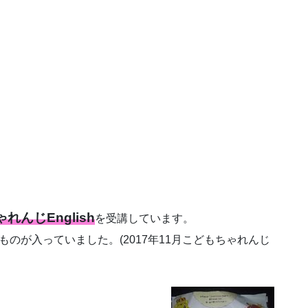
れんじEnglish
を受講しています。
のが入っていました。(2017年11月こどもちゃれんじ