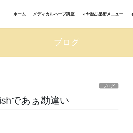
ホーム
メディカルハーブ講座
マヤ暦占星術メニュー
ブログ
ブログ
ishであぁ勘違い