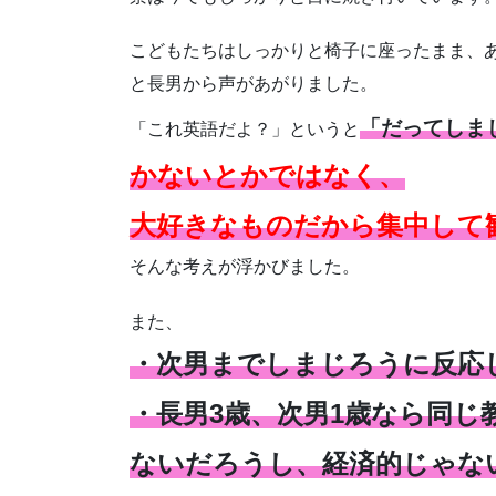
こどもたちはしっかりと椅子に座ったまま、あ
と長男から声があがりました。
「だってしま
「これ英語だよ？」というと
かないとかではなく、
大好きなものだから集中して
そんな考えが浮かびました。
また、
・次男までしまじろうに反応
・長男3歳、次男1歳なら同
ないだろうし、経済的じゃな