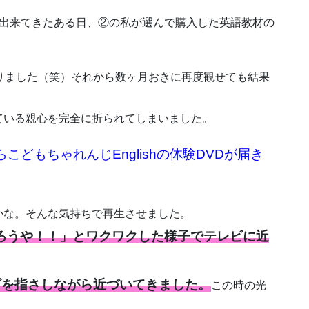
も出来てきたある日、②の私が選んで購入した英語教材の
りました（笑）それから数ヶ月おきに再度観せても結果
ている親心を完全に折られてしまいました。
どもちゃれんじEnglishの体験DVDが届き
かな。そんな気持ちで再生させました。
ろうや！！」とワクワクした様子でテレビに近
ビを指さしながら近づいてきました。
この時の光
。