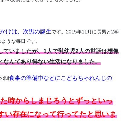
かけは、次男の誕生
です。2015年11月に長男と2学
のような毎日です。
していましたが、1人で乳幼児2人の世話は想像
となんてあり得ない生活になりました。
食事の準備中などにこどもちゃれんじの
の間
れた時からしまじろうとずっといっ
すい存在になって行ってたと思いま