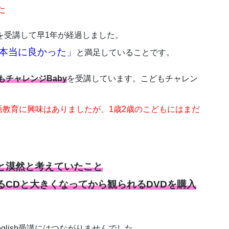
た
shを受講して早1年が経過しました。
本当に良かった」
と満足していることです。
チャレンジBaby
を受講しています。こどもチャレン
語教育に興味はありましたが、1歳2歳のこどもにはまだ
と漠然と考えていたこと
CDと大きくなってから観られるDVDを購入
glish受講にはつながりませんでした。