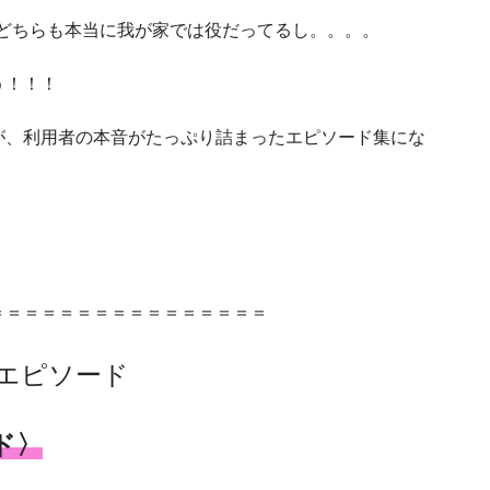
shどちらも本当に我が家では役だってるし。。。。
う！！！
が、利用者の本音がたっぷり詰まったエピソード集にな
＝＝＝＝＝＝＝＝＝＝＝＝＝＝＝＝
 エピソード
ド〉