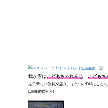
我が家は
こどもちゃれんじ
、
こどもちゃ
先日新しい教材が届き、その中のDMにこんなも
English教材分)