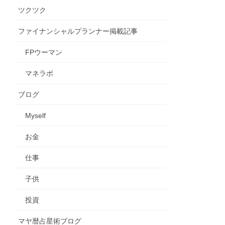
ツクツク
ファイナンシャルプランナー掲載記事
FPウーマン
マネラボ
ブログ
Myself
お金
仕事
子供
投資
マヤ暦占星術ブログ