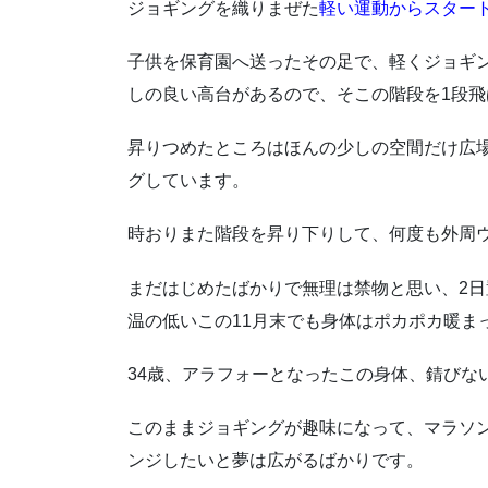
ジョギングを織りまぜた
軽い運動からスター
子供を保育園へ送ったその足で、軽くジョギ
しの良い高台があるので、そこの階段を1段
昇りつめたところはほんの少しの空間だけ広
グしています。
時おりまた階段を昇り下りして、何度も外周
まだはじめたばかりで無理は禁物と思い、2日
温の低いこの11月末でも身体はポカポカ暖ま
34歳、アラフォーとなったこの身体、錆びな
このままジョギングが趣味になって、マラソ
ンジしたいと夢は広がるばかりです。