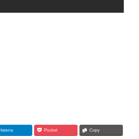
Hatena
Pocket
Copy