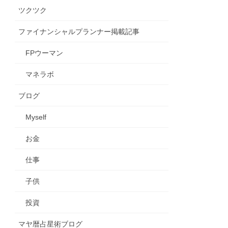
ツクツク
ファイナンシャルプランナー掲載記事
FPウーマン
マネラボ
ブログ
Myself
お金
仕事
子供
投資
マヤ暦占星術ブログ