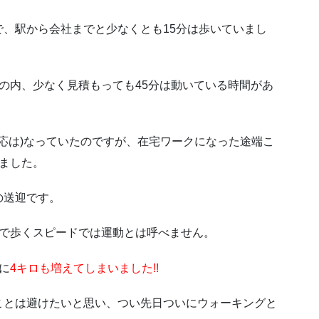
、駅から会社までと少なくとも15分は歩いていまし
の内、少なく見積もっても45分は動いている時間があ
一応は)なっていたのですが、在宅ワークになった途端こ
ました。
の送迎です。
いで歩くスピードでは運動とは呼べません。
に
4キロも増えてしまいました!!
ことは避けたいと思い、つい先日ついにウォーキングと