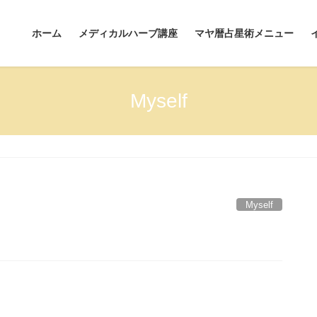
ホーム
メディカルハーブ講座
マヤ暦占星術メニュー
Myself
Myself