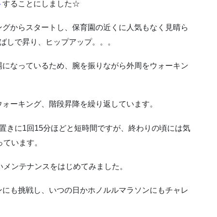
ト
することにしました☆
ングからスタートし、保育園の近くに人気もなく見晴ら
飛ばしで昇り、ヒップアップ。。。
場になっているため、腕を振りながら外周をウォーキン
ウォーキング、階段昇降を繰り返しています。
置きに1回15分ほどと短時間ですが、終わりの頃には気
っています。
いメンテナンスをはじめてみました。
ンにも挑戦し、いつの日かホノルルマラソンにもチャレ