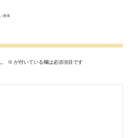
い身体
ん。
※
が付いている欄は必須項目です