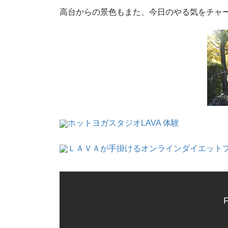
高台からの景色もまた、今日のやる気をチャ
ホットヨガスタジオLAVA 体験
ＬＡＶＡが手掛けるオンラインダイエット
F