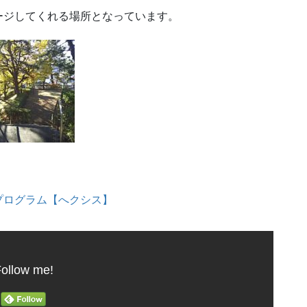
ージしてくれる場所となっています。
プログラム【へクシス】
ollow me!