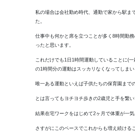
私の場合は会社勤め時代、通勤で家から駅まで
た。
仕事中も何かと席を立つことが多く8時間勤務
ったと思います。
これだけでも1日1時間運動していることに(
の1時間分の運動はスッカリなくなってしまい
唯一ある運動といえば子供たちの保育園まで
とは言ってもヨチヨチ歩きの2歳児と手を繋
結果在宅ワークをはじめて2ヶ月で体重が一気
さすがにこのペースでこれからも増え続ける