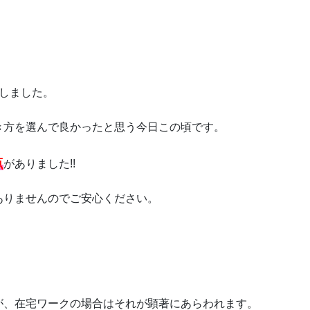
しました。
き方を選んで良かったと思う今日この頃です。
点
がありました!!
ありませんのでご安心ください。
が、在宅ワークの場合はそれが顕著にあらわれます。