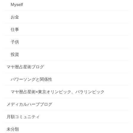
Myself
お金
仕事
子供
投資
マヤ暦占星術ブログ
パワーソングと関係性
マヤ暦占星術×東京オリンピック、パラリンピック
メディカルハーブブログ
月額コミュニティ
未分類