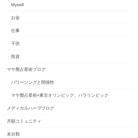
Myself
お金
仕事
子供
投資
マヤ暦占星術ブログ
パワーソングと関係性
マヤ暦占星術×東京オリンピック、パラリンピック
メディカルハーブブログ
月額コミュニティ
未分類