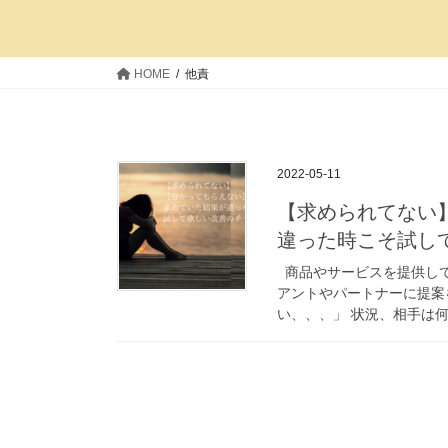
HOME
他責
2022-05-11
【求められてない
違った時こそ試し
商品やサービスを提供して
アントやパートナーに提案
い、、、」 状況、相手は何