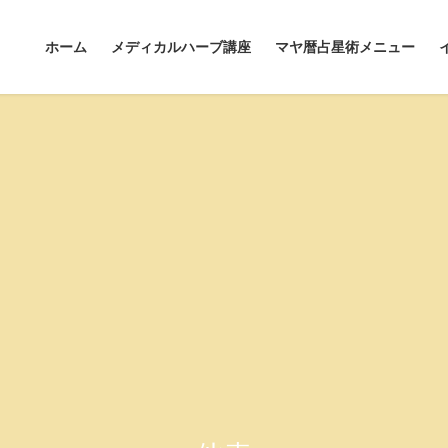
ホーム
メディカルハーブ講座
マヤ暦占星術メニュー