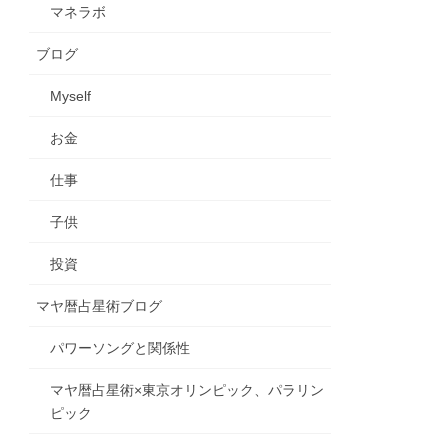
マネラボ
ブログ
Myself
お金
仕事
子供
投資
マヤ暦占星術ブログ
パワーソングと関係性
マヤ暦占星術×東京オリンピック、パラリン
ピック