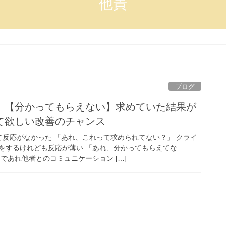
他責
ブログ
】【分かってもらえない】求めていた結果が
て欲しい改善のチャンス
反応がなかった 「あれ、これって求められてない？」 クライ
をするけれども反応が薄い 「あれ、分かってもらえてな
であれ他者とのコミュニケーション […]