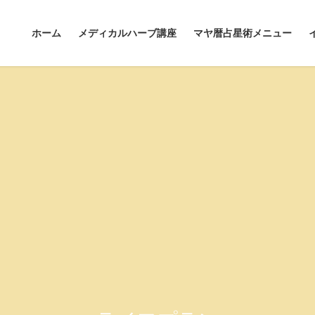
ホーム
メディカルハーブ講座
マヤ暦占星術メニュー