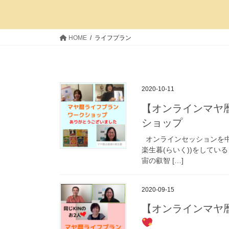
HOME
ライフプラン
2020-10-11
【オンラインマヤ
ショップ
オンラインセッションを中
楽生暮(らいく))をしてい
宙の叡智 […]
2020-09-15
【オンラインマヤ暦