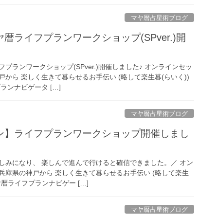
マヤ暦占星術ブログ
暦ライフプランワークショップ(SPver.)開
プランワークショップ(SPver.)開催しました♪ オンラインセッ
から 楽しく生きて暮らせるお手伝い (略して楽生暮(らいく))
ランナビゲータ […]
マヤ暦占星術ブログ
ン】ライフプランワークショップ開催しまし
しみになり、 楽しんで進んで行けると確信できました。／ オン
兵庫県の神戸から 楽しく生きて暮らせるお手伝い (略して楽生
ヤ暦ライフプランナビゲー […]
マヤ暦占星術ブログ