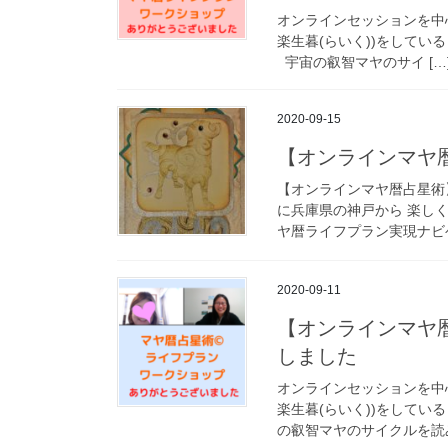
オンラインセッションを中
楽生暮(らいく))をしてい
宇宙の叡智マヤのサイ […
2020-09-15
【オンラインマヤ
【オンラインマヤ暦占星術
に兵庫県の神戸から 楽しく
ヤ暦ライフプラン実現ナビゲ
2020-09-11
【オンラインマヤ
しました
オンラインセッションを中
楽生暮(らいく))をしてい
の叡智マヤのサイクルを読み