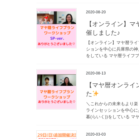
2020-08-20
【オンライン】マヤ
催しました♪
【オンライン】マヤ暦ライフ
ションを中心に兵庫県の神戸
をしている マヤ暦ライフプ
2020-08-13
【マヤ暦オンライ
た
＼これからの未来もより楽
ラインセッションを中心に
暮(らいく))をしている マ
2020-03-03