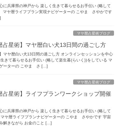
心に兵庫県の神戸から 楽しく生きて暮らせるお手伝い (略して
る マヤ暦ライフプラン実現ナビゲーターの こやま さやかです
]
マヤ暦占星術ブログ
暦占星術】マヤ暦白い犬13日間の過ごし方
】マヤ暦白い犬13日間の過ごし方 オンラインセッションを中心
生きて暮らせるお手伝い (略して楽生暮(らいく))をしている マ
ーターの こやま さ […]
マヤ暦占星術ブログ
暦占星術】ライフプランワークショップ開催
心に兵庫県の神戸から 楽しく生きて暮らせるお手伝い (略して
る マヤ暦ライフプランナビゲーターの こやま さやかです 宇宙
解きながら お金のこと […]