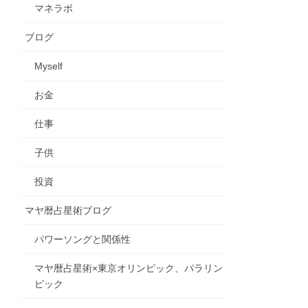
マネラボ
ブログ
Myself
お金
仕事
子供
投資
マヤ暦占星術ブログ
パワーソングと関係性
マヤ暦占星術×東京オリンピック、パラリン
ピック