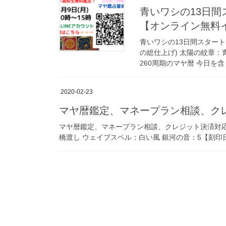
青いワシの13日
【オンライン無料
青いワシの13日間スタート
の総仕上げ) 太陽の紋章：
260周期のマヤ暦 今日を含 
2020-02-23
マヤ暦鑑定、マネープラン相談、ク
マヤ暦鑑定、マネープラン相談、クレジット決済対応しま
橋渡し ウェイブスペル：白い風 銀河の音：5【刻印日