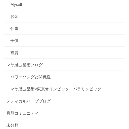
Myself
お金
仕事
子供
投資
マヤ暦占星術ブログ
パワーソングと関係性
マヤ暦占星術×東京オリンピック、パラリンピック
メディカルハーブブログ
月額コミュニティ
未分類