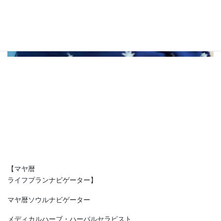
【マヤ暦
ライフプランナビゲーター】
マヤ暦ソウルナビゲーター
メディカルハーブ・ハーバルセラピスト