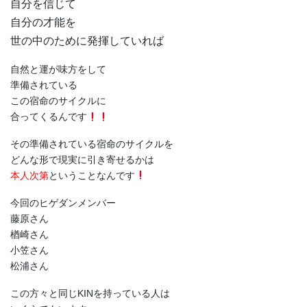
自分を信じて
自分の才能を
世の中のために発揮していれば
自然と運が味方をして
準備されている
この宿命のサイクルに
合ってくるんです
その準備されている宿命のサイクルを
どんな形で現実に引き寄せるかは
本人次第
ということなんです
今回のヒゲダンメンバー
藤原さん
楢崎さん
小笠さん
松浦さん
この方々と同じKINを持っている人は