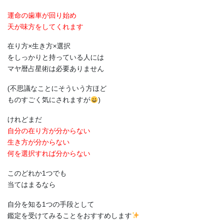
運命の歯車が回り始め
天が味方をしてくれます
在り方×生き方×選択
をしっかりと持っている人には
マヤ暦占星術は必要ありません
(不思議なことにそういう方ほど
ものすごく気にされますが
)
けれどまだ
自分の在り方が分からない
生き方が分からない
何を選択すれば分からない
このどれか1つでも
当てはまるなら
自分を知る1つの手段として
鑑定を受けてみることをおすすめします