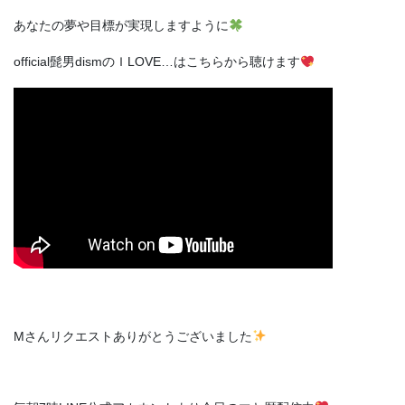
あなたの夢や目標が実現しますように
official髭男dismの
Ｉ
LOVE…はこちらから聴けます
Mさんリクエストありがとうございました