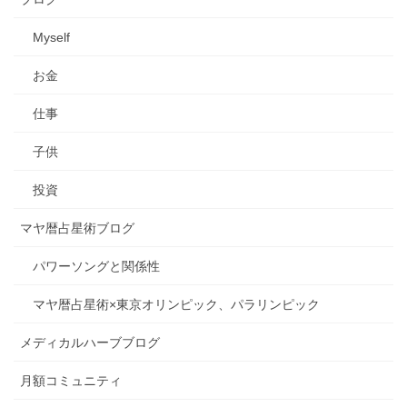
Myself
お金
仕事
子供
投資
マヤ暦占星術ブログ
パワーソングと関係性
マヤ暦占星術×東京オリンピック、パラリンピック
メディカルハーブブログ
月額コミュニティ