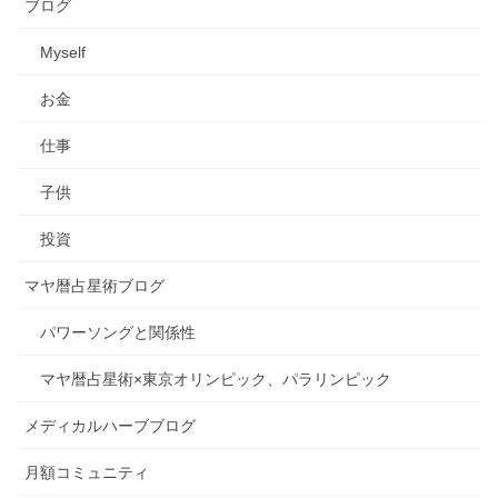
ブログ
Myself
お金
仕事
子供
投資
マヤ暦占星術ブログ
パワーソングと関係性
マヤ暦占星術×東京オリンピック、パラリンピック
メディカルハーブブログ
月額コミュニティ