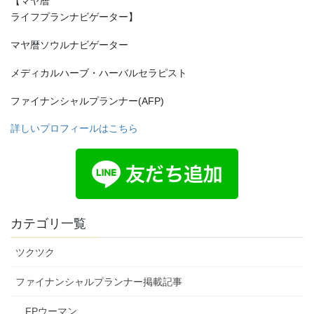
【マヤ暦
ライフプランナビゲーター】
マヤ暦ソウルナビゲーター
メディカルハーブ・ハーバルセラピスト
ファイナンシャルプランナー(AFP)
詳しいプロフィールはこちら
カテゴリ一覧
ツクツク
ファイナンシャルプランナー掲載記事
FPウーマン