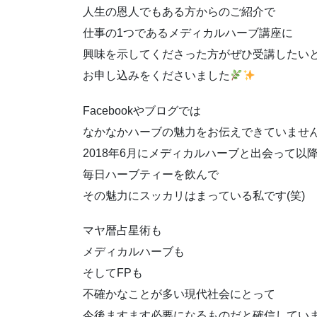
人生の恩人でもある方からのご紹介で
仕事の1つであるメディカルハーブ講座に
興味を示してくださった方がぜひ受講したい
お申し込みをくださいました
Facebookやブログでは
なかなかハーブの魅力をお伝えできていませ
2018年6月にメディカルハーブと出会って以
毎日ハーブティーを飲んで
その魅力にスッカリはまっている私です(笑)
マヤ暦占星術も
メディカルハーブも
そしてFPも
不確かなことが多い現代社会にとって
今後ますます必要になるものだと確信してい