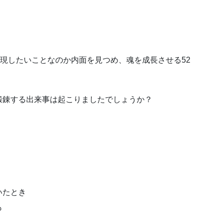
実現したいことなのか 内面を見つめ、魂を成長させる52
 鍛錬する出来事は起こりましたでしょうか？
いたとき
も