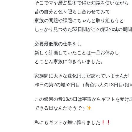
そこでマヤ暦占星術で得た知識を使いながら
昔の自分と色々照らし合わせてみて
家族の問題や課題にちゃんと取り組もうと
しっかり見つめた52日間がこの第2の城の期
必要最低限の仕事をし
新しく計画していたことは一旦お休みし
とことん家族に向き合いました。
家族間に大きな変化はまだ訪れていませんが
昨日の第2の城52日目（黄色い人の13日目(銀河
この銀河の音13の日は宇宙からギフトを受け
できる日なんだそうです
私にもギフトが舞い降りました