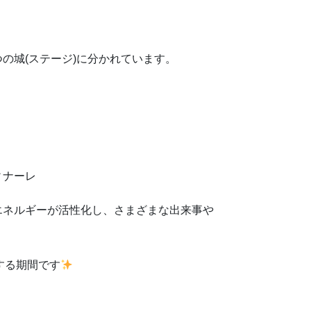
つの城(ステージ)に分かれています。
フィナーレ
。 エネルギーが活性化し、さまざまな出来事や
する期間です