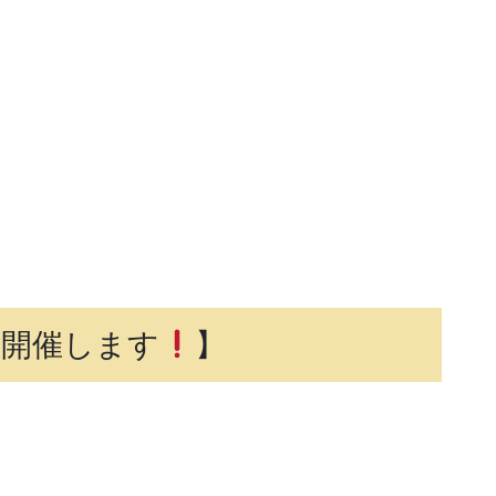
座開催します
】