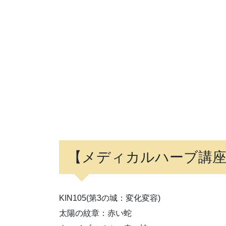
【メディカルハーブ講
KIN105(第3の城：変化変容)
太陽の紋章：赤い蛇