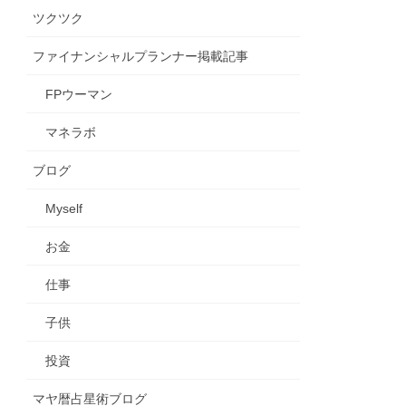
ツクツク
ファイナンシャルプランナー掲載記事
FPウーマン
マネラボ
ブログ
Myself
お金
仕事
子供
投資
マヤ暦占星術ブログ