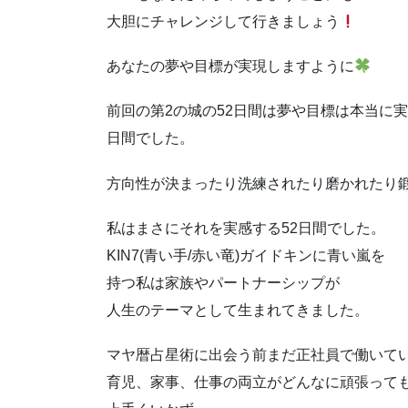
大胆にチャレンジして行きましょう
あなたの夢や目標が実現しますように
前回の第2の城の52日間は 夢や目標は本当に
日間でした。
方向性が決まったり 洗練されたり 磨かれたり
私はまさにそれを実感する52日間でした。
KIN7(青い手/赤い竜)ガイドキンに青い嵐を
持つ私は家族やパートナーシップが
人生のテーマとして生まれてきました。
マヤ暦占星術に出会う前 まだ正社員で働いて
育児、家事、仕事の両立がどんなに頑張って