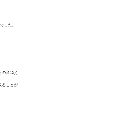
間でした。
の音13)）
取ることが