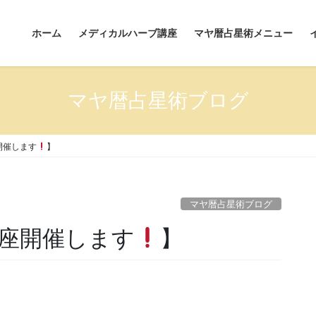
ホーム
メディカルハーブ講座
マヤ暦占星術メニュー
マヤ暦占星術ブログ
開催します
】
マヤ暦占星術ブログ
座開催します
】